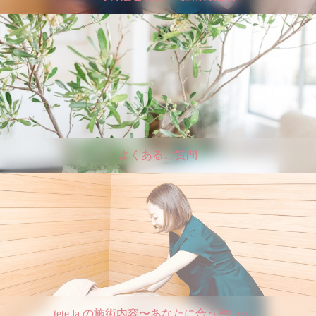
よくあるご質問
tete la の施術内容〜あなたに合う整いへ。