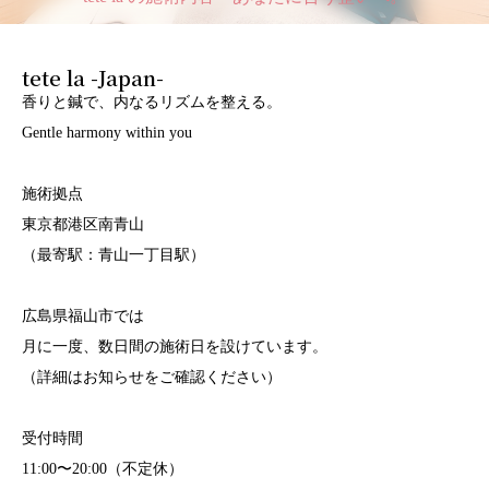
tete la -Japan-
香りと鍼で、内なるリズムを整える。
Gentle harmony within you
施術拠点
東京都港区南青山
（最寄駅：青山一丁目駅）
広島県福山市では
月に一度、数日間の施術日を設けています。
（詳細はお知らせをご確認ください）
受付時間
11:00〜20:00（不定休）