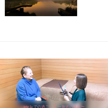
tete la での過ごし方 〜施術の流れ〜