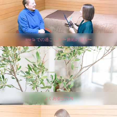
tete la での過ごし方 〜施術の流れ〜
よくあるご質問