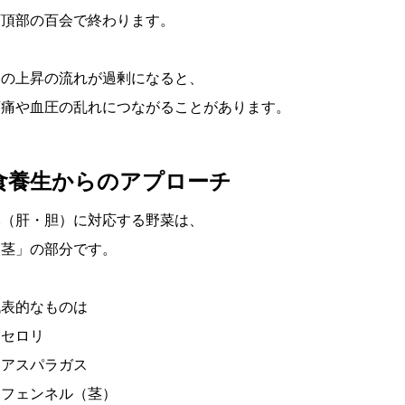
頭頂部の百会で終わります。
この上昇の流れが過剰になると、
頭痛や血圧の乱れにつながることがあります。
食養生からのアプローチ
木（肝・胆）に対応する野菜は、
「茎」の部分です。
代表的なものは
・セロリ
・アスパラガス
・フェンネル（茎）