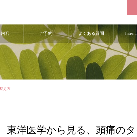
術内容
ご予約
よくある質問
Intern
整え方
東洋医学から見る、頭痛のタ