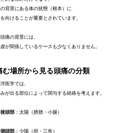
その背景にある体の状態（根本）に
目を向けることが重要とされています。
偏頭痛の背景には、
血虚が関係しているケースも少なくありません。
痛む場所から見る頭痛の分類
東洋医学では、
痛みが出る部位によって関与する経絡を考えます。
・後頭部
：太陽（膀胱・小腸）
・側頭部
：少陽（胆・三焦）