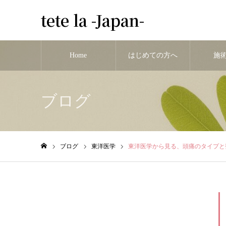
tete la -Japan-
Home
はじめての方へ
施
ブログ
ブログ
東洋医学
東洋医学から見る、頭痛のタイプと
ホーム