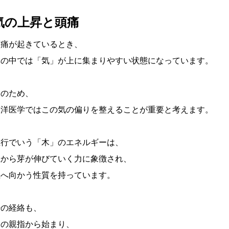
気の上昇と頭痛
頭痛が起きているとき、
体の中では「気」が上に集まりやすい状態になっています。
そのため、
東洋医学ではこの気の偏りを整えることが重要と考えます。
五行でいう「木」のエネルギーは、
土から芽が伸びていく力に象徴され、
上へ向かう性質を持っています。
肝の経絡も、
足の親指から始まり、