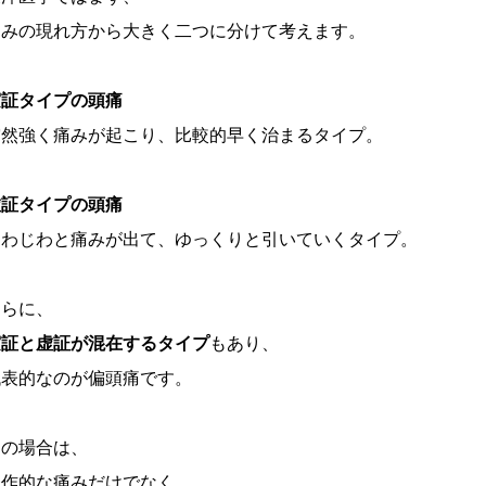
痛みの現れ方から大きく二つに分けて考えます。
実証タイプの頭痛
突然強く痛みが起こり、比較的早く治まるタイプ。
虚証タイプの頭痛
じわじわと痛みが出て、ゆっくりと引いていくタイプ。
さらに、
実証と虚証が混在するタイプ
もあり、
代表的なのが偏頭痛です。
この場合は、
発作的な痛みだけでなく、