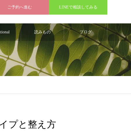
ご予約へ進む
LINEで相談してみる
ational
読みもの
ブログ
イプと整え方