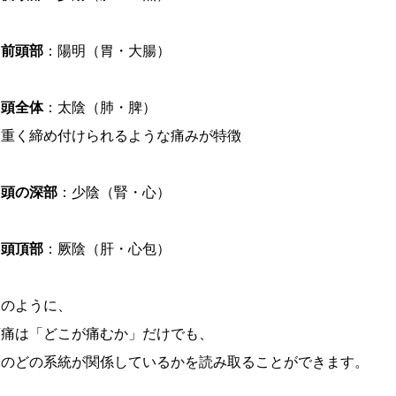
・前頭部
：陽明（胃・大腸）
・頭全体
：太陰（肺・脾）
重く締め付けられるような痛みが特徴
・頭の深部
：少陰（腎・心）
・頭頂部
：厥陰（肝・心包）
このように、
頭痛は「どこが痛むか」だけでも、
体のどの系統が関係しているかを読み取ることができます。