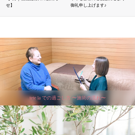
せ】
御礼申し上げます♪
tete la での過ごし方 〜施術の流れ〜