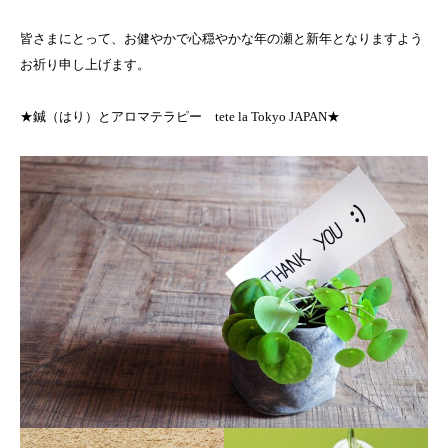
皆さまにとって、お健やかで心穏やかな年の瀬と新年となりますよう
お祈り申し上げます。
★鍼（はり）とアロマテラピー tete la Tokyo JAPAN★