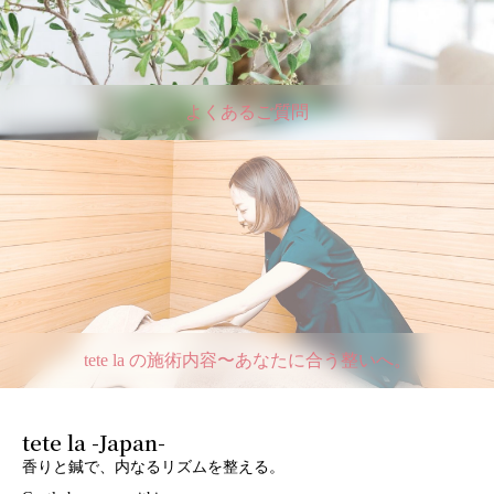
よくあるご質問
tete la の施術内容〜あなたに合う整いへ。
tete la -Japan-
香りと鍼で、内なるリズムを整える。