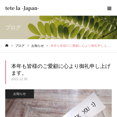
tete la -Japan-
ブログ
ブログ
お知らせ
本年も皆様のご愛顧に心より御礼申し上げます。
ホーム
本年も皆様のご愛顧に心より御礼申し上げ
ます。
2022.12.30
お知らせ