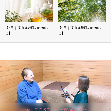
【7月｜福山施術日のお知ら
【6月｜福山施術日のお知ら
せ】
せ】
tete la での過ごし方 〜施術の流れ〜