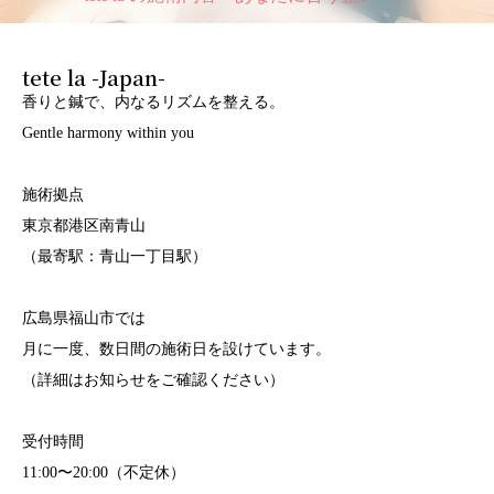
tete la -Japan-
香りと鍼で、内なるリズムを整える。
Gentle harmony within you
施術拠点
東京都港区南青山
（最寄駅：青山一丁目駅）
広島県福山市では
月に一度、数日間の施術日を設けています。
（詳細はお知らせをご確認ください）
受付時間
11:00〜20:00（不定休）