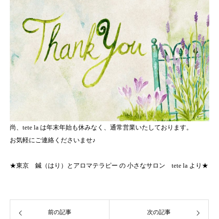
尚、tete la は年末年始も休みなく、通常営業いたしております。
お気軽にご連絡くださいませ♪
★東京 鍼（はり）とアロマテラピー の 小さなサロン tete la より★
前の記事
次の記事