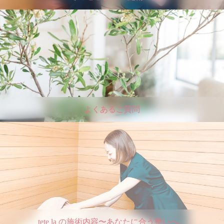
よくあるご質問
tete la の施術内容〜あなたに合う整いへ。