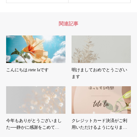
関連記事
こんにちは♪tete laです
明けましておめでとうござい
ます
今年もありがとうございまし
クレジットカード決済がご利
た──静かに感謝をこめて…
用いただけるようになりま…