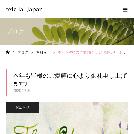
tete la -Japan-
ブログ
ブログ
お知らせ
本年も皆様のご愛顧に心より御礼申し上げます♪
ホーム
本年も皆様のご愛顧に心より御礼申し上げ
ます♪
2020.12.30
お知らせ