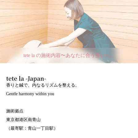
tete la の施術内容〜あなたに合う整いへ。
tete la -Japan-
香りと鍼で、内なるリズムを整える。
Gentle harmony within you
施術拠点
東京都港区南青山
（最寄駅：青山一丁目駅）