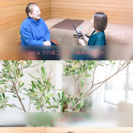
tete la での過ごし方 〜施術の流れ〜
よくあるご質問