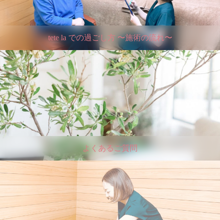
tete la での過ごし方 〜施術の流れ〜
よくあるご質問