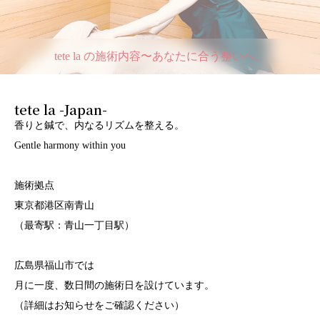
tete la の施術内容〜あなたに合う整いへ。
tete la -Japan-
香りと鍼で、内なるリズムを整える。
Gentle harmony within you
施術拠点
東京都港区南青山
（最寄駅：青山一丁目駅）
広島県福山市では
月に一度、数日間の施術日を設けています。
（詳細はお知らせをご確認ください）