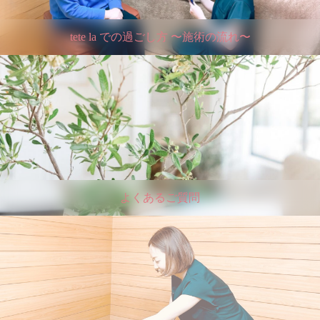
tete la での過ごし方 〜施術の流れ〜
よくあるご質問