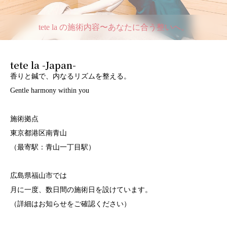
tete la の施術内容〜あなたに合う整いへ。
tete la -Japan-
香りと鍼で、内なるリズムを整える。
Gentle harmony within you
施術拠点
東京都港区南青山
（最寄駅：青山一丁目駅）
広島県福山市では
月に一度、数日間の施術日を設けています。
（詳細はお知らせをご確認ください）