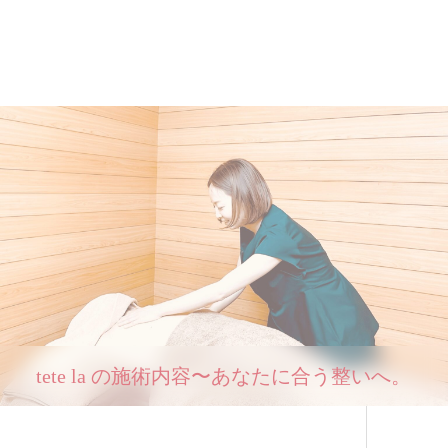
tete la の施術内容〜あなたに合う整いへ。