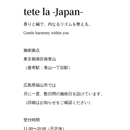
tete la -Japan-
香りと鍼で、内なるリズムを整える。
Gentle harmony within you
施術拠点
東京都港区南青山
（最寄駅：青山一丁目駅）
広島県福山市では
月に一度、数日間の施術日を設けています。
（詳細はお知らせをご確認ください）
受付時間
11:00〜20:00（不定休）