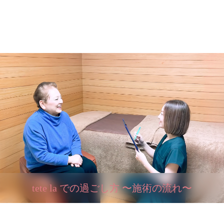
tete la での過ごし方 〜施術の流れ〜