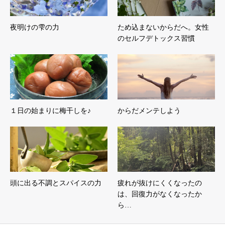
夜明けの雫の力
ため込まないからだへ。女性
のセルフデトックス習慣
１日の始まりに梅干しを♪
からだメンテしよう
頭に出る不調とスパイスの力
疲れが抜けにくくなったの
は、回復力がなくなったか
ら…