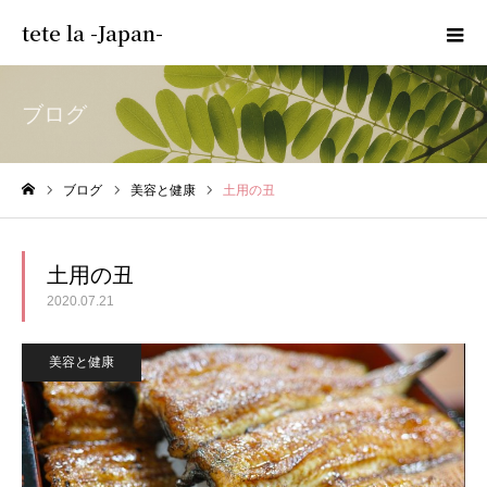
tete la -Japan-
ブログ
ブログ
美容と健康
土用の丑
ホーム
土用の丑
2020.07.21
美容と健康