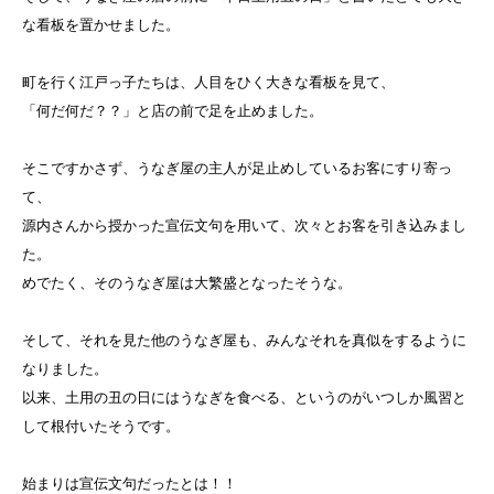
な看板を置かせました。
町を行く江戸っ子たちは、人目をひく大きな看板を見て、
「何だ何だ？？」と店の前で足を止めました。
そこですかさず、うなぎ屋の主人が足止めしているお客にすり寄っ
て、
源内さんから授かった宣伝文句を用いて、次々とお客を引き込みまし
た。
めでたく、そのうなぎ屋は大繁盛となったそうな。
そして、それを見た他のうなぎ屋も、みんなそれを真似をするように
なりました。
以来、土用の丑の日にはうなぎを食べる、というのがいつしか風習と
して根付いたそうです。
始まりは宣伝文句だったとは！！