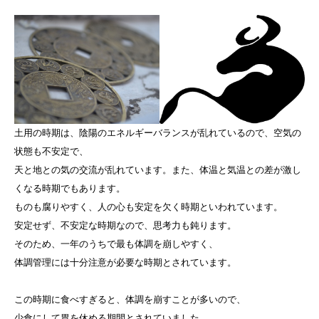
土用の時期は、陰陽のエネルギーバランスが乱れているので、空気の
状態も不安定で、
天と地との気の交流が乱れています。また、体温と気温との差が激し
くなる時期でもあります。
ものも腐りやすく、人の心も安定を欠く時期といわれています。
安定せず、不安定な時期なので、思考力も鈍ります。
そのため、一年のうちで最も体調を崩しやすく、
体調管理には十分注意が必要な時期とされています。
この時期に食べすぎると、体調を崩すことが多いので、
少食にして胃を休める期間とされていました。