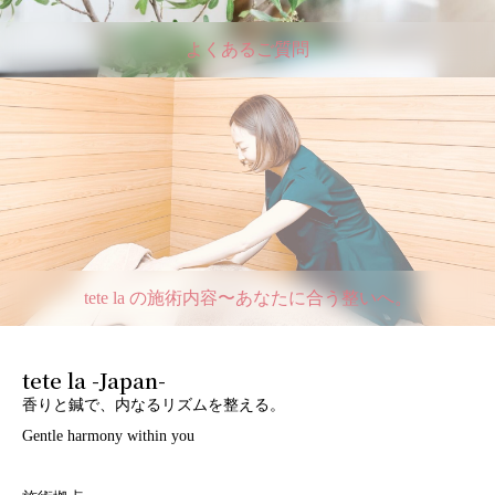
よくあるご質問
tete la の施術内容〜あなたに合う整いへ。
tete la -Japan-
香りと鍼で、内なるリズムを整える。
Gentle harmony within you