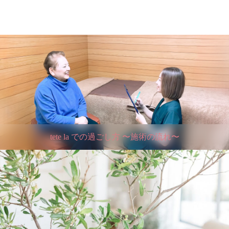
tete la での過ごし方 〜施術の流れ〜