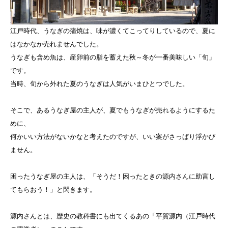
江戸時代、うなぎの蒲焼は、味が濃くてこってりしているので、夏に
はなかなか売れませんでした。
うなぎも含め魚は、産卵前の脂を蓄えた秋～冬が一番美味しい「旬」
です。
当時、旬から外れた夏のうなぎは人気がいまひとつでした。
そこで、あるうなぎ屋の主人が、夏でもうなぎが売れるようにするた
めに、
何かいい方法がないかなと考えたのですが、いい案がさっぱり浮かび
ません。
困ったうなぎ屋の主人は、「そうだ！困ったときの源内さんに助言し
てもらおう！」と閃きます。
源内さんとは、歴史の教科書にも出てくるあの「平賀源内（江戸時代