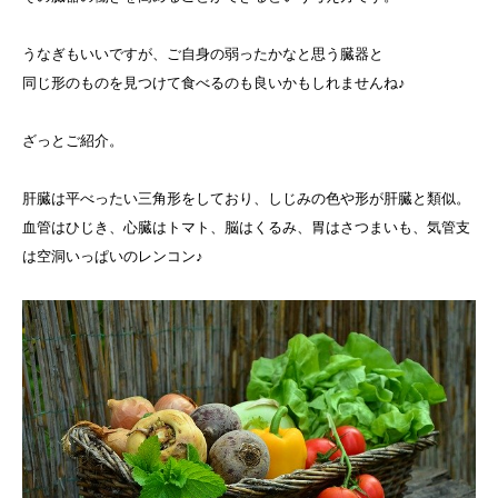
うなぎもいいですが、ご自身の弱ったかなと思う臓器と
同じ形のものを見つけて食べるのも良いかもしれませんね♪
ざっとご紹介。
肝臓は平べったい三角形をしており、しじみの色や形が肝臓と類似。
血管はひじき、心臓はトマト、脳はくるみ、胃はさつまいも、気管支
は空洞いっぱいのレンコン♪