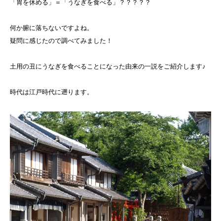
「胃を休める」＝「うなぎを食べる」？？？？？
何か腑に落ちないですよね。
疑問に感じたので調べてみました！
土用の丑にうなぎを食べることになった由来の一説をご紹介します♪
時代は江戸時代に遡ります。