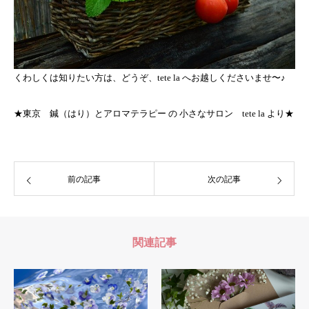
くわしくは知りたい方は、どうぞ、tete la へお越しくださいませ〜♪
★東京 鍼（はり）とアロマテラピー の 小さなサロン tete la より★
前の記事
次の記事
関連記事