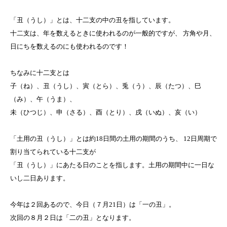
「丑（うし）」とは、十二支の中の丑を指しています。
十二支は、年を数えるときに使われるのが一般的ですが、 方角や月、
日にちを数えるのにも使われるのです！
ちなみに十二支とは
子（ね）、丑（うし）、寅（とら）、兎（う）、辰（たつ）、巳
（み）、午（うま）、
未（ひつじ）、申（さる）、酉（とり）、戌（いぬ）、亥（い）
「土用の丑（うし）」とは約18日間の土用の期間のうち、 12日周期で
割り当てられている十二支が
「丑（うし）」にあたる日のことを指します。土用の期間中に一日な
いし二日あります。
今年は２回あるので、今日（７月21日）は「一の丑」。
次回の８月２日は「二の丑」となります。