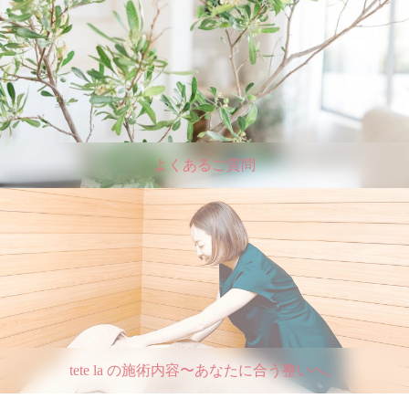
よくあるご質問
tete la の施術内容〜あなたに合う整いへ。