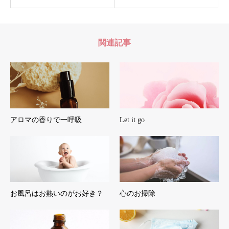
関連記事
アロマの香りで一呼吸
Let it go
お風呂はお熱いのがお好き？
心のお掃除