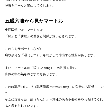
呼吸をスーッと楽にしてくれます。
五臓六腑から見たマートル
東洋医学では、マートルは
「肺」と「膀胱」の働きと関係が深いとされます。
これらをサポートしながら、
痰や余分な「湿（しつ）」を乾かして排出する性質があります。
また、マートルは「涼（Cooling）」の性質を持ち、
身体の中の熱を冷ます力もあります。
これは乳房のしこり（乳房腫瘤＝Breast Lump）の背景にも関係してい
て、
そこに溜まった「痰（たん）」＝粘性のある不要物をやわらげてくれ
ると考えられています。