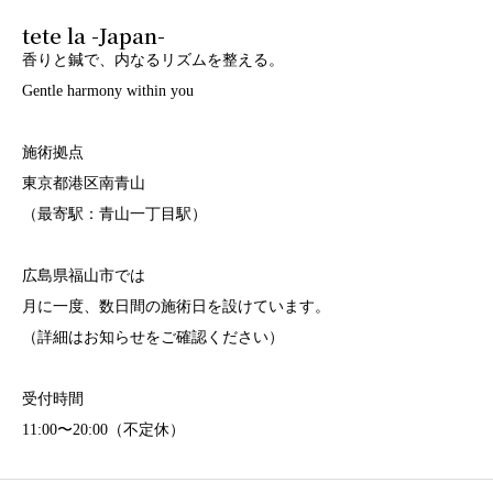
tete la -Japan-
香りと鍼で、内なるリズムを整える。
Gentle harmony within you
施術拠点
東京都港区南青山
（最寄駅：青山一丁目駅）
広島県福山市では
月に一度、数日間の施術日を設けています。
（詳細はお知らせをご確認ください）
受付時間
11:00〜20:00（不定休）