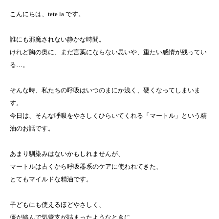
こんにちは、tete la です。
誰にも邪魔されない静かな時間。
けれど胸の奥に、まだ言葉にならない思いや、重たい感情が残ってい
る…。
そんな時、私たちの呼吸はいつのまにか浅く、硬くなってしまいま
す。
今日は、そんな呼吸をやさしくひらいてくれる「マートル」という精
油のお話です。
あまり馴染みはないかもしれませんが、
マートルは古くから呼吸器系のケアに使われてきた、
とてもマイルドな精油です。
子どもにも使えるほどやさしく、
痰が絡んで気管支が詰まったようなときに、