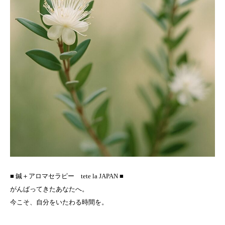
■ 鍼＋アロマセラピー tete la JAPAN ■
がんばってきたあなたへ。
今こそ、自分をいたわる時間を。