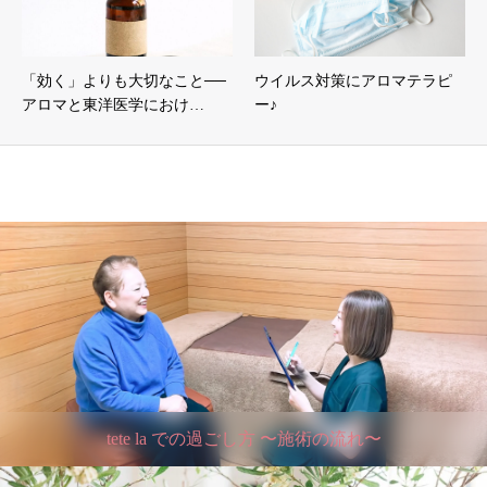
「効く」よりも大切なこと──
ウイルス対策にアロマテラピ
アロマと東洋医学におけ…
ー♪
tete la での過ごし方 〜施術の流れ〜