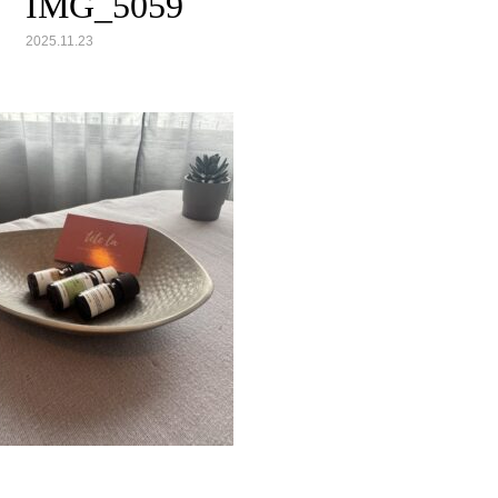
IMG_5059
2025.11.23