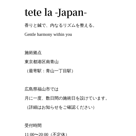
tete la -Japan-
香りと鍼で、内なるリズムを整える。
Gentle harmony within you
施術拠点
東京都港区南青山
（最寄駅：青山一丁目駅）
広島県福山市では
月に一度、数日間の施術日を設けています。
（詳細はお知らせをご確認ください）
受付時間
11:00〜20:00（不定休）