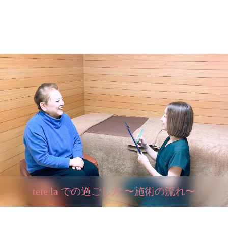
tete la での過ごし方 〜施術の流れ〜