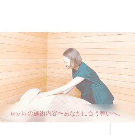
tete la の施術内容〜あなたに合う整いへ。