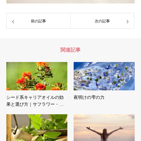
前の記事
次の記事
関連記事
シード系キャリアオイルの効
夜明けの雫の力
果と選び方｜サフラワー・…