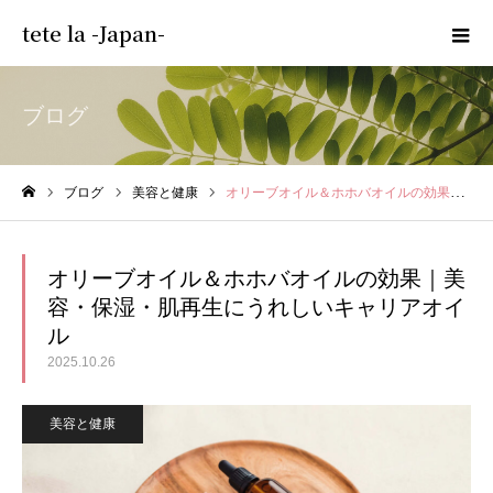
tete la -Japan-
ブログ
ブログ
美容と健康
オリーブオイル＆ホホバオイルの効果｜美容・保湿・肌再生にうれしいキャリアオイル
ホーム
オリーブオイル＆ホホバオイルの効果｜美
容・保湿・肌再生にうれしいキャリアオイ
ル
2025.10.26
美容と健康