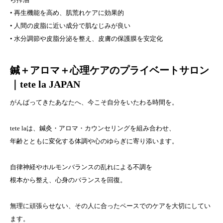
• 再生機能を高め、肌荒れケアに効果的
• 人間の皮脂に近い成分で肌なじみが良い
• 水分調節や皮脂分泌を整え、皮膚の保護膜を安定化
鍼＋アロマ＋心理ケアのプライベートサロン
｜tete la JAPAN
がんばってきたあなたへ、今こそ自分をいたわる時間を。
tete laは、鍼灸・アロマ・カウンセリングを組み合わせ、
年齢とともに変化する体調や心のゆらぎに寄り添います。
自律神経やホルモンバランスの乱れによる不調を
根本から整え、心身のバランスを回復。
無理に頑張らせない、その人に合ったペースでのケアを大切にしてい
ます。