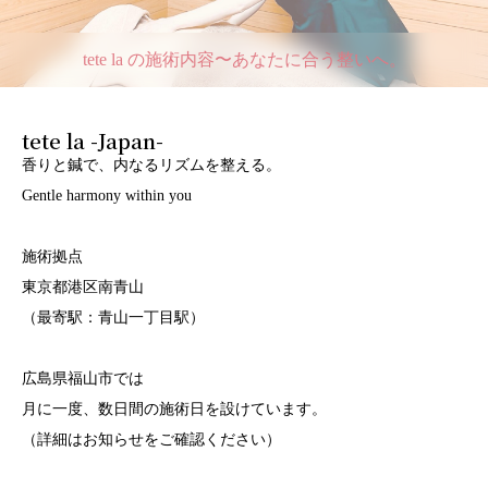
tete la の施術内容〜あなたに合う整いへ。
tete la -Japan-
香りと鍼で、内なるリズムを整える。
Gentle harmony within you
施術拠点
東京都港区南青山
（最寄駅：青山一丁目駅）
広島県福山市では
月に一度、数日間の施術日を設けています。
（詳細はお知らせをご確認ください）