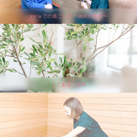
tete la での過ごし方 〜施術の流れ〜
よくあるご質問