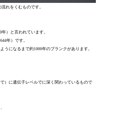
学の流れをくむものです。
20年）と言われています。
644年）です。
うになるまで約1000年のブランクがあります。
まで）に遺伝子レベルでに深く関わっているもので
は、