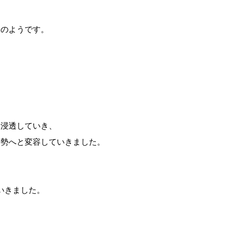
らのようです。
に浸透していき、
姿勢へと変容していきました。
いきました。