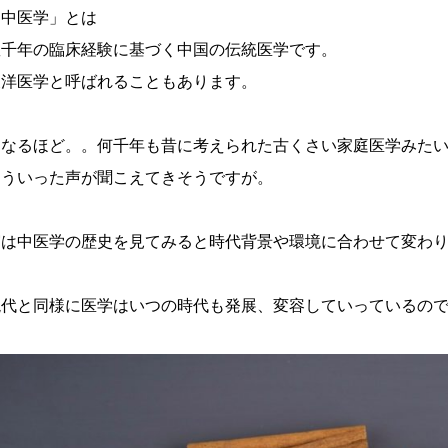
「中医学」とは
数千年の臨床経験に基づく中国の伝統医学です。
東洋医学と呼ばれることもあります。
「なるほど。。何千年も昔に考えられた古くさい家庭医学みた
そういった声が聞こえてきそうですが。
実は中医学の歴史を見てみると時代背景や環境に合わせて変わ
現代と同様に医学はいつの時代も発展、変容していっているの