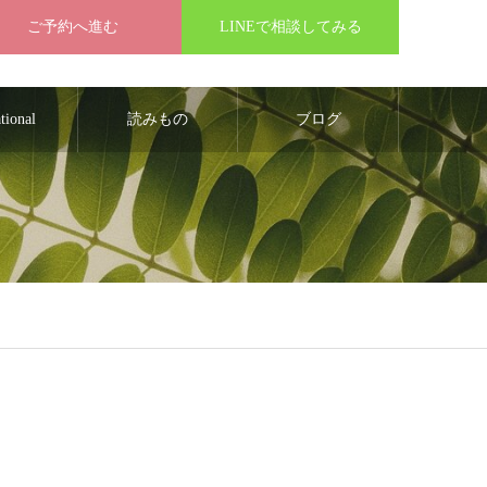
ご予約へ進む
LINEで相談してみる
ational
読みもの
ブログ