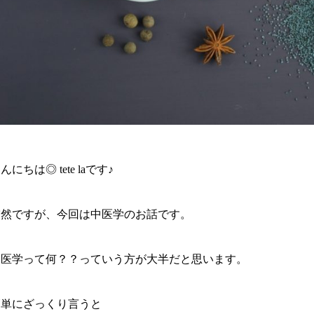
んにちは◎ tete laです♪
突然ですが、今回は中医学のお話です。
中医学って何？？っていう方が大半だと思います。
簡単にざっくり言うと