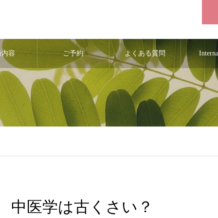
術内容
ご予約
よくある質問
Intern
中医学は古くさい？