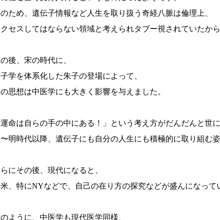
そのため、遺伝子情報など人生を取り扱う奇経八脈は倫理上、
アクセスしてはならない領域と考えられタブー視されていたか
その後、宋の時代に、
朱子学を体系化した朱子の登場によって、
その思想は中医学にも大きく影響を与えました。
「運命は自らの手の中にある！」という考え方がだんだんと世
宋〜明時代以降、遺伝子にも自分の人生にも積極的に取り組む
さらにその後、現代になると、
欧米、特にNYなどで、自己の在り方の探究などが盛んになって
このように、中医学も現代医学同様、