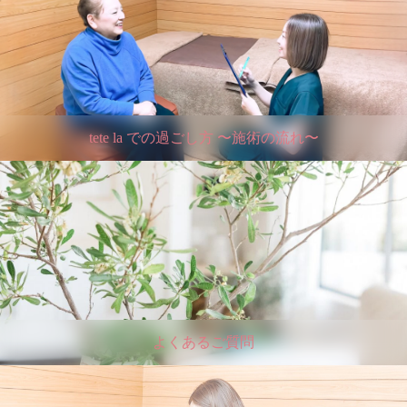
tete la での過ごし方 〜施術の流れ〜
よくあるご質問