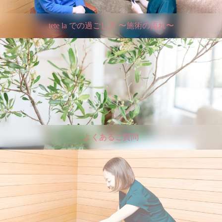
tete la での過ごし方 〜施術の流れ〜
よくあるご質問