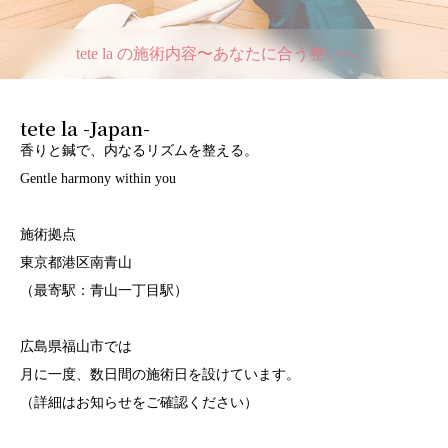
tete la の施術内容〜あなたに合う整いへ。
tete la -Japan-
香りと鍼で、内なるリズムを整える。
Gentle harmony within you
施術拠点
東京都港区南青山
（最寄駅：青山一丁目駅）
広島県福山市では
月に一度、数日間の施術日を設けています。
（詳細はお知らせをご確認ください）