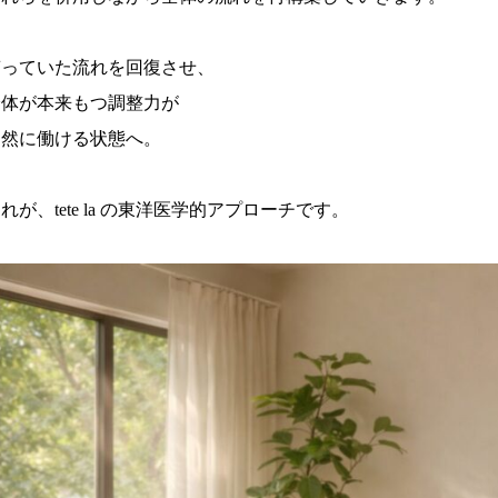
滞っていた流れを回復させ、
身体が本来もつ調整力が
自然に働ける状態へ。
れが、tete la の東洋医学的アプローチです。