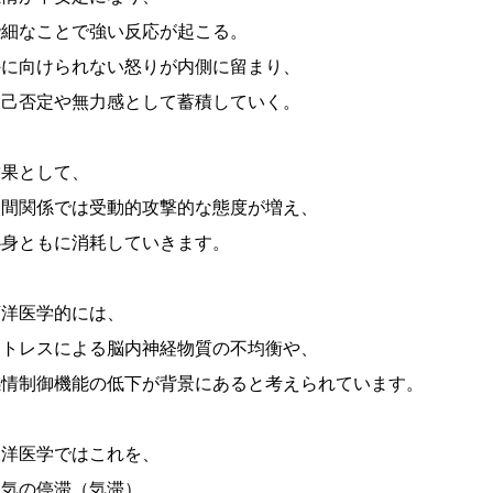
些細なことで強い反応が起こる。
外に向けられない怒りが内側に留まり、
自己否定や無力感として蓄積していく。
結果として、
人間関係では受動的攻撃的な態度が増え、
心身ともに消耗していきます。
西洋医学的には、
ストレスによる脳内神経物質の不均衡や、
感情制御機能の低下が背景にあると考えられています。
東洋医学ではこれを、
・気の停滞（気滞）