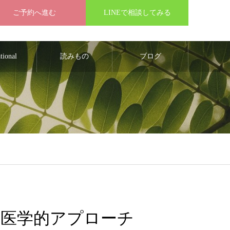
ご予約へ進む
LINEで相談してみる
ational
読みもの
ブログ
医学的アプローチ