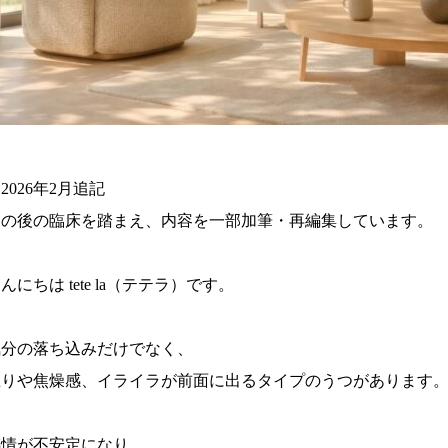
2026年2月追記
その後の臨床を踏まえ、内容を一部加筆・再編集しています。
んにちは tete la（テテラ）です。
気分の落ち込みだけでなく、
怒りや焦燥感、イライラが前面に出るタイプのうつがあります
感情が不安定になり、