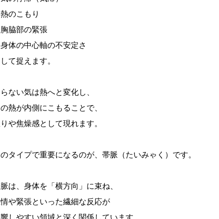
・熱のこもり
・胸脇部の緊張
・身体の中心軸の不安定さ
として捉えます。
巡らない気は熱へと変化し、
その熱が内側にこもることで、
怒りや焦燥感として現れます。
このタイプで重要になるのが、帯脈（たいみゃく）です。
帯脈は、身体を「横方向」に束ね、
感情や緊張といった繊細な反応が
影響しやすい領域と深く関係しています。