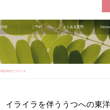
術内容
ご予約
よくある質問
Intern
洋医学的アプローチ
イライラを伴ううつへの東洋