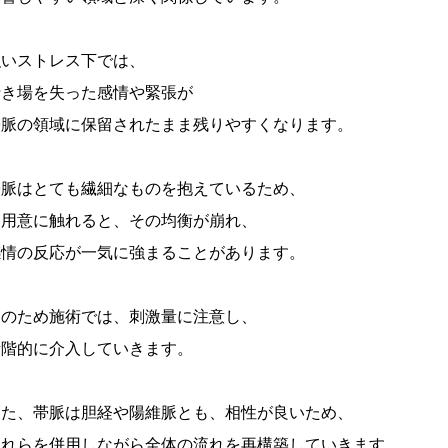
強いストレス下では、
行き場を失った感情や緊張が
帯脈の領域に保留されたまま残りやすくなります。
帯脈はとても繊細なものを抱えているため、
不用意に触れると、その均衡が崩れ、
感情の反応が一気に強まることがあります。
そのため施術では、刺激量に注意し、
段階的に介入していきます。
また、帯脈は胆経や陽維脈とも、相性が良いため、
これらを併用しながら全体の流れを再構築していきます。