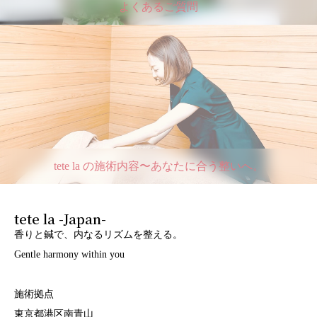
よくあるご質問
tete la の施術内容〜あなたに合う整いへ。
tete la -Japan-
香りと鍼で、内なるリズムを整える。
Gentle harmony within you
施術拠点
東京都港区南青山