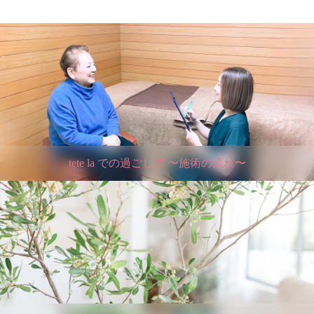
tete la での過ごし方 〜施術の流れ〜