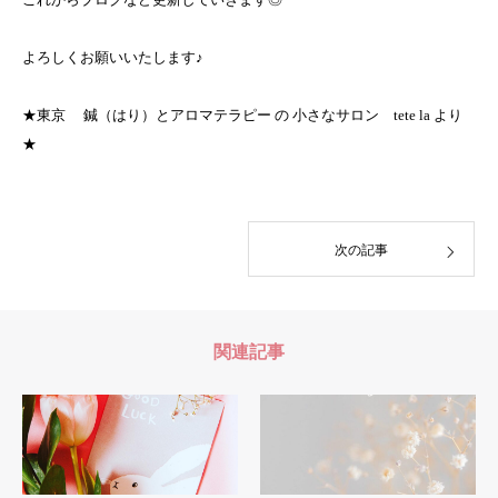
よろしくお願いいたします♪
★東京 鍼（はり）とアロマテラピー の 小さなサロン tete la より
★
次の記事
関連記事