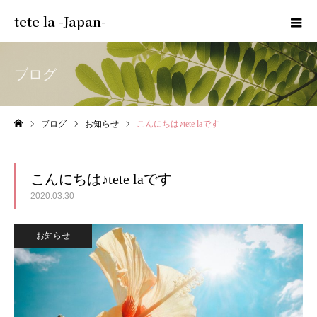
tete la -Japan-
ブログ
ブログ
お知らせ
こんにちは♪tete laです
ホーム
こんにちは♪tete laです
2020.03.30
お知らせ