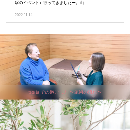
駆のイベント）行ってきましたー。山…
2022.11.14
tete la での過ごし方 〜施術の流れ〜