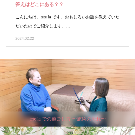
答えはどこにある？？
こんにちは。tete la です。おもしろいお話を教えていた
だいたのでご紹介します。…
2024.02.22
tete la での過ごし方 〜施術の流れ〜