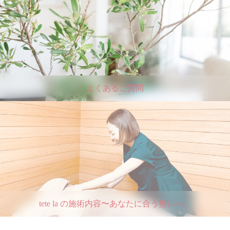
よくあるご質問
tete la の施術内容〜あなたに合う整いへ。