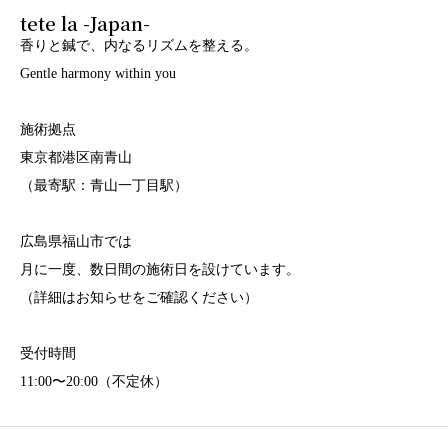
tete la -Japan-
香りと鍼で、内なるリズムを整える。
Gentle harmony within you
施術拠点
東京都港区南青山
（最寄駅：青山一丁目駅）
広島県福山市では
月に一度、数日間の施術日を設けています。
（詳細はお知らせをご確認ください）
受付時間
11:00〜20:00（不定休）