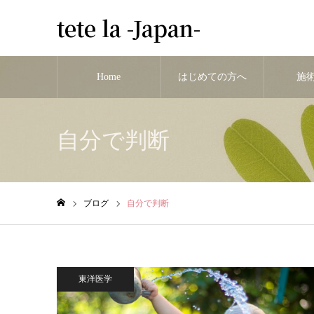
tete la -Japan-
Home
はじめての方へ
施
自分で判断
ブログ
自分で判断
ホーム
東洋医学