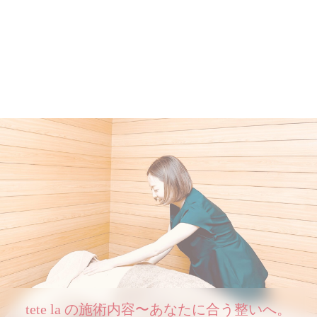
tete la の施術内容〜あなたに合う整いへ。