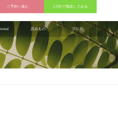
ご予約へ進む
LINEで相談してみる
ational
読みもの
ブログ