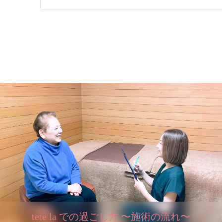
tete la での過ごし方 〜施術の流れ〜