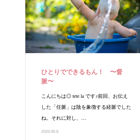
ひとりでできるもん！ 〜督
脈〜
こんにちは◎ tete la です♪前回、お伝え
した「任脈」は陰を象徴する経脈でした
ね。それに対し、…
2020.06.8