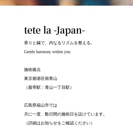
tete la -Japan-
香りと鍼で、内なるリズムを整える。
Gentle harmony within you
施術拠点
東京都港区南青山
（最寄駅：青山一丁目駅）
広島県福山市では
月に一度、数日間の施術日を設けています。
（詳細はお知らせをご確認ください）