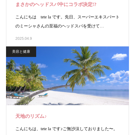
まさかのヘッドスパ中にコラボ決定!?
こんにちは tete la です。先日、スーパーエキスパート
のミーシャさんの至福のヘッドスパを受けて…
2025.04.9
美容と健康
天地のリズム♪
こんにちは、tete la です♪ご無沙汰しておりました〜。