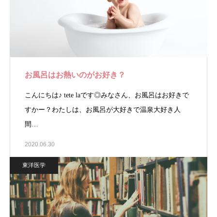
お風呂はお熱いのがお好き？
こんにちは♪ tete laです◎みなさん、お風呂はお好きで
すかー？わたしは、お風呂が大好きで温泉大好き人
間…
2020.06.30
東洋医学