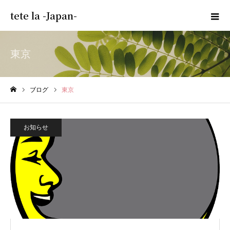
tete la -Japan-
東京
ブログ
東京
ホーム
お知らせ