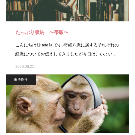
たっぷり収納 〜帯脈〜
こんにちは◎ tete la です♪奇経八脈に属するそれぞれの
経脈についてお伝えしてきましたが今日は、いよい…
2020.06.21
東洋医学