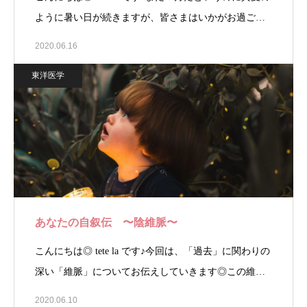
ように暑い日が続きますが、皆さまはいかがお過ご…
2020.06.16
東洋医学
あなたの自叙伝 〜陰維脈〜
こんにちは◎ tete la です♪今回は、「過去」に関わりの
深い「維脈」についてお伝えしていきます◎この維…
2020.06.10