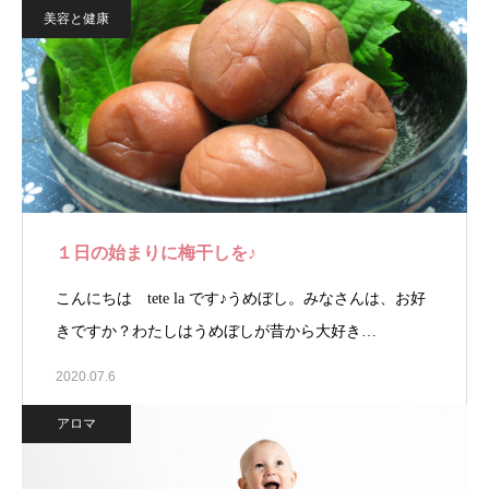
美容と健康
１日の始まりに梅干しを♪
こんにちは tete la です♪うめぼし。みなさんは、お好
きですか？わたしはうめぼしが昔から大好き…
2020.07.6
アロマ