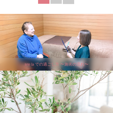
tete la での過ごし方 〜施術の流れ〜