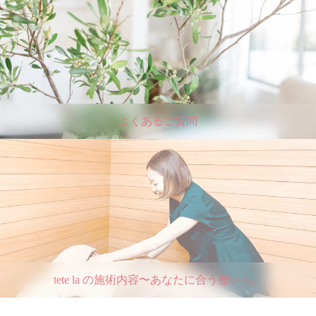
よくあるご質問
tete la の施術内容〜あなたに合う整いへ。