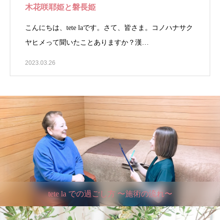
木花咲耶姫と磐長姫
こんにちは、tete laです。さて、皆さま。コノハナサク
ヤヒメって聞いたことありますか？漢…
2023.03.26
tete la での過ごし方 〜施術の流れ〜