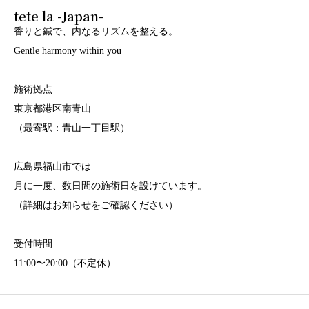
tete la -Japan-
香りと鍼で、内なるリズムを整える。
Gentle harmony within you
施術拠点
東京都港区南青山
（最寄駅：青山一丁目駅）
広島県福山市では
月に一度、数日間の施術日を設けています。
（詳細はお知らせをご確認ください）
受付時間
11:00〜20:00（不定休）