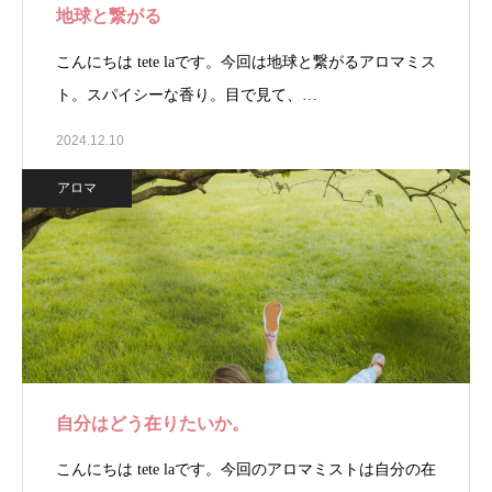
地球と繋がる
こんにちは tete laです。今回は地球と繋がるアロマミス
ト。スパイシーな香り。目で見て、…
2024.12.10
アロマ
自分はどう在りたいか。
こんにちは tete laです。今回のアロマミストは自分の在