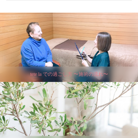
tete la での過ごし方 〜施術の流れ〜