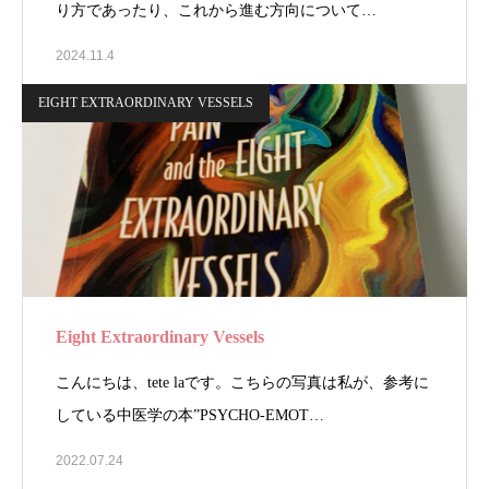
り方であったり、これから進む方向について…
2024.11.4
EIGHT EXTRAORDINARY VESSELS
Eight Extraordinary Vessels
こんにちは、tete laです。こちらの写真は私が、参考に
している中医学の本”PSYCHO-EMOT…
2022.07.24