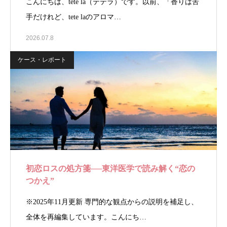
こんにちは、tete la（テテラ）です。以前、「香りは苦
手だけれど、tete laのアロマ…
2026.07.8
ケース・レポート
初恋ロスの処方箋──東洋医学で読み解く“恋の
つかえ”
※2025年11月更新 専門的な観点からの説明を補足し、
全体を再編集しています。こんにち…