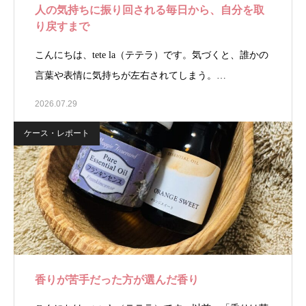
人の気持ちに振り回される毎日から、自分を取
り戻すまで
こんにちは、tete la（テテラ）です。気づくと、誰かの
言葉や表情に気持ちが左右されてしまう。…
2026.07.29
ケース・レポート
香りが苦手だった方が選んだ香り