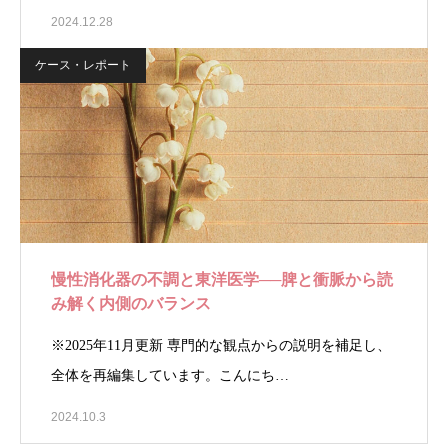
2024.12.28
ケース・レポート
慢性消化器の不調と東洋医学──脾と衝脈から読
み解く内側のバランス
※2025年11月更新 専門的な観点からの説明を補足し、
全体を再編集しています。こんにち…
2024.10.3