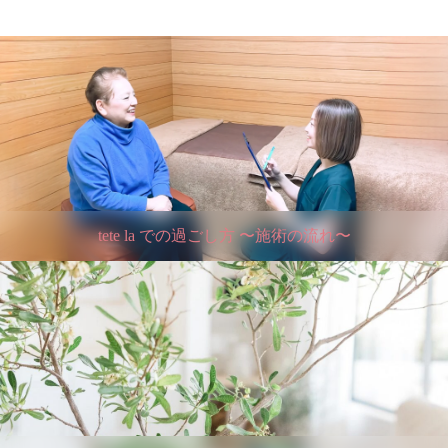
tete la での過ごし方 〜施術の流れ〜