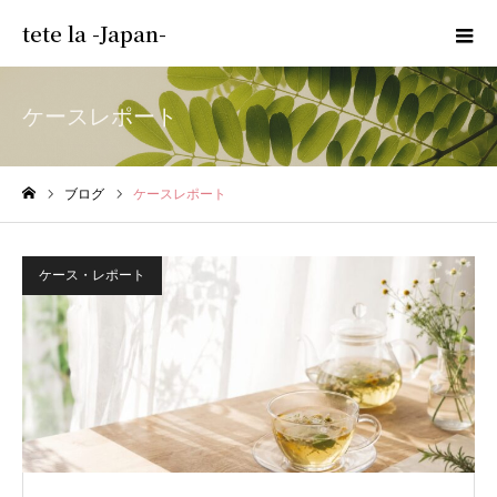
tete la -Japan-
ケースレポート
ブログ
ケースレポート
ホーム
ケース・レポート