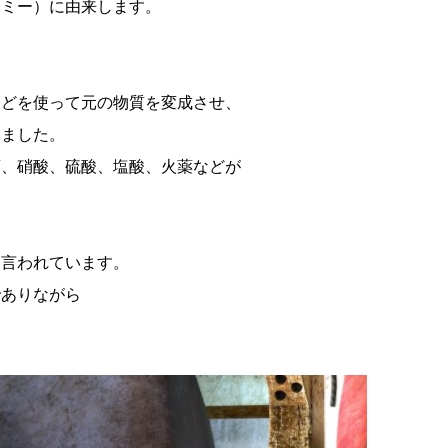
ケミー）に由来します。
などを使って元の物質を変成させ、
みました。
酒、硝酸、硫酸、塩酸、火薬などが
と言われています。
でありながら