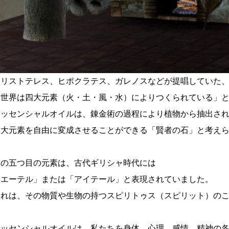
アリストテレス、ヒポクラテス、ガレノスなどが提唱していた
「世界は四大元素（火・土・風・水）によりつくられている」
エッセンシャルオイルは、錬金術の過程により植物から抽出さ
四大元素を自由に変成させることができる「賢者の石」と考え
この五つ目の元素は、古代ギリシャ時代には
「エーテル」または「アイテール」と表現されていました。
これは、その物質や生物の持つスピリトゥス（スピリット）の
エッセンシャルオイルは、私たちを身体、心理、感情、精神の