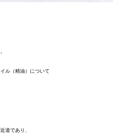
。。
オイル（精油）について
の近道であり、