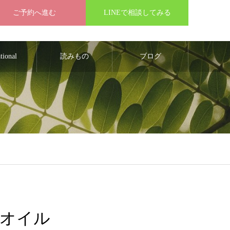
ご予約へ進む
LINEで相談してみる
ational
読みもの
ブログ
オイル