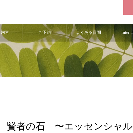
術内容
ご予約
よくある質問
Intern
賢者の石 〜エッセンシャル