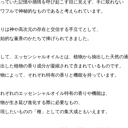
眠っていた記憶や感情を呼び起こす目に見えず、手に取れない
パワフルで神秘的なものであると考えられています。
香りは神や高次元の存在と交信する手立てとして、
原始的な薫香のかたちで捧げられてきました。
そして、エッセンシャルオイルとは、植物から抽出した天然の
抽出した植物の香り成分が凝縮されて含まれているものです。
植物によって、それぞれ特有の香りと機能を持っています。
それぞれのエッセンシャルオイル特有の香りや機能は、
植物が生き延び進化する際に必要なもの、
表現したいものの「種」としての集大成ともいえます。