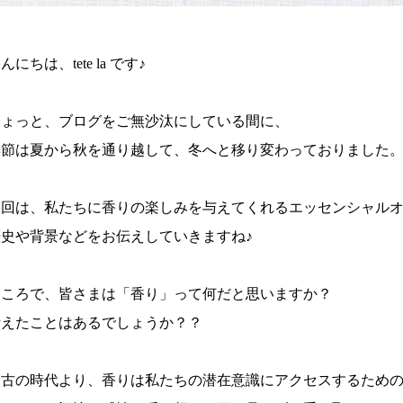
んにちは、tete la です♪
ちょっと、ブログをご無沙汰にしている間に、
季節は夏から秋を通り越して、冬へと移り変わっておりました
今回は、私たちに香りの楽しみを与えてくれるエッセンシャル
歴史や背景などをお伝えしていきますね♪
ところで、皆さまは「香り」って何だと思いますか？
考えたことはあるでしょうか？？
太古の時代より、香りは私たちの潜在意識にアクセスするため