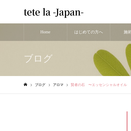
tete la -Japan-
Home
はじめての方へ
施
ブログ
ブログ
アロマ
賢者の石 〜エッセンシャルオイル
ホーム