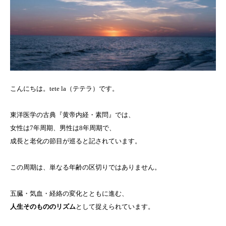
こんにちは。tete la（テテラ）です。
東洋医学の古典『黄帝内経・素問』では、
女性は7年周期、男性は8年周期で、
成長と老化の節目が巡ると記されています。
この周期は、単なる年齢の区切りではありません。
五臓・気血・経絡の変化とともに進む、
人生そのもののリズム
として捉えられています。