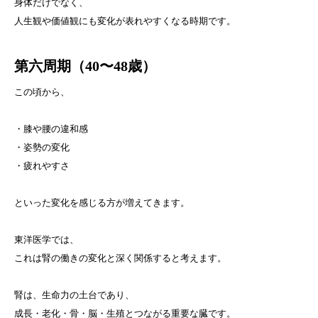
身体だけでなく、
人生観や価値観にも変化が表れやすくなる時期です。
第六周期（
40〜48歳）
この頃から、
・膝や腰の違和感
・姿勢の変化
・疲れやすさ
といった変化を感じる方が増えてきます。
東洋医学では、
これは腎の働きの変化と深く関係すると考えます。
腎は、生命力の土台であり、
成長・老化・骨・脳・生殖とつながる重要な臓です。