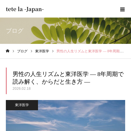
tete la -Japan-
ブログ
ブログ
東洋医学
男性の人生リズムと東洋医学 ― 8年周期で読み解く、からだと生き方 ―
ホーム
男性の人生リズムと東洋医学 ― 8年周期で
読み解く、からだと生き方 ―
2026.02.18
東洋医学