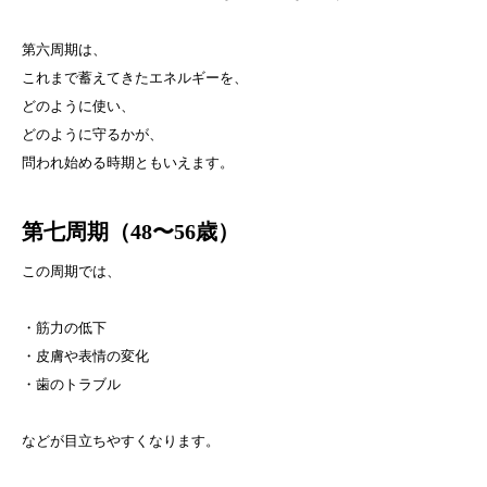
第六周期は、
これまで蓄えてきたエネルギーを、
どのように使い、
どのように守るかが、
問われ始める時期ともいえます。
第七周期（
48〜56歳）
この周期では、
・筋力の低下
・皮膚や表情の変化
・歯のトラブル
などが目立ちやすくなります。