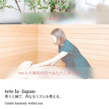
よくあるご質問
tete la の施術内容〜あなたに合う整いへ。
tete la -Japan-
香りと鍼で、内なるリズムを整える。
Gentle harmony within you