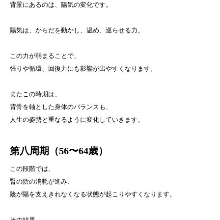
背景にあるのは、陽気の変化です。
陽気は、からだを動かし、温め、巡らせる力。
この力が弱まることで、
張りや循環、回復力にも影響が出やすくなります。
またこの時期は、
背骨を軸とした身体のバランスも、
人生の姿勢と重なるように変化していきます。
第八周期（
56〜64歳）
この段階では、
腎の陰の消耗が進み、
陰が陽を支えきれなくなる状態が起こりやすくなります。
その結果、