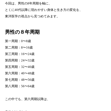
今回は、男性の8年周期を軸に、
とくに40代以降に現れやすい身体と生き方の変化を、
東洋医学の視点から見つめてみます。
男性の８年周期
第一周期：0〜8歳
第二周期：8〜16歳
第三周期：16〜24歳
第四周期：24〜32歳
第五周期：32〜40歳
第六周期：40〜48歳
第七周期：48〜56歳
第八周期：56〜64歳
この中でも、第六周期以降は、