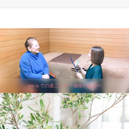
tete la での過ごし方 〜施術の流れ〜