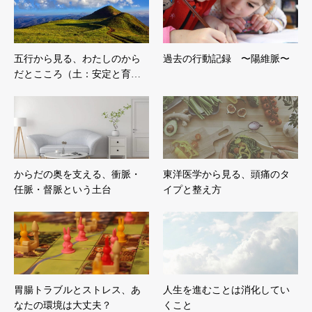
五行から見る、わたしのから
過去の行動記録 〜陽維脈〜
だとこころ（土：安定と育…
からだの奥を支える、衝脈・
東洋医学から見る、頭痛のタ
任脈・督脈という土台
イプと整え方
胃腸トラブルとストレス、あ
人生を進むことは消化してい
なたの環境は大丈夫？
くこと