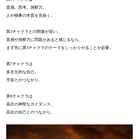
直感。思考。洞察力。
人や物事の本質を見抜く。
第3チャクラとの関連が深い。
直感や洞察力に問題があると感じるなら、
まず先に第3チャクラのテーマをしっかりやることが必要。
第7チャクラは
多次元的な自己。
宇宙とのつながり。
第8チャクラは
高次の神聖なガイダンス。
高次の自己とのつながり。