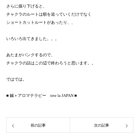
さらに掘り下げると、
チャクラのルートは順を追っていくだけでなく
ショートカットルートがあったり、、
いろいろ出てきました。。。
あたまがパンクするので、
チャクラの話はこの辺で終わろうと思います。。
ではでは。
■ 鍼＋アロマテラピー tete la JAPAN ■
前の記事
次の記事