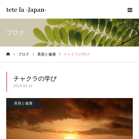
tete la -Japan-
ブログ
ブログ
美容と健康
チャクラの学び
ホーム
チャクラの学び
2024.04.14
美容と健康