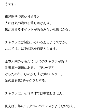
うです。
東洋医学で言い換えると
人には気の流れる通り道があり、
気が集まるポイントがあるみたいな感じかな。
チャクラには諸説いろいろあるようですが、
ここでは、以下の説を前提とします。
基本人間のからだには7つのチャクラがあり、
骨盤底〜頭頂にある。（第1〜第7）
からだの外、頭の少し上が第8チャクラ。
足の裏を第0チャクラとする。
チャクラは、それ単体では機能しません。
例えば、第4チャクラのバランスがよくないなら、