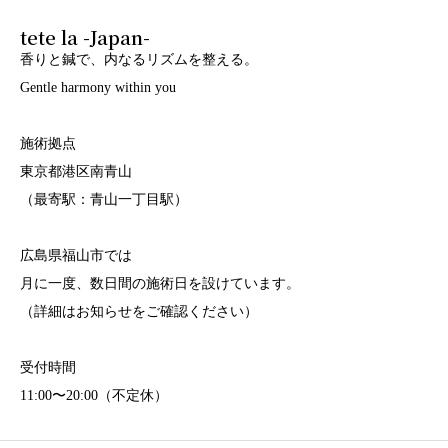
tete la -Japan-
香りと鍼で、内なるリズムを整える。
Gentle harmony within you
施術拠点
東京都港区南青山
（最寄駅：青山一丁目駅）
広島県福山市では
月に一度、数日間の施術日を設けています。
（詳細はお知らせをご確認ください）
受付時間
11:00〜20:00（不定休）