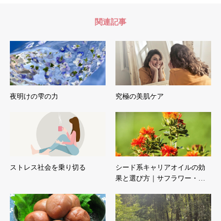
関連記事
夜明けの雫の力
究極の美肌ケア
ストレス社会を乗り切る
シード系キャリアオイルの効
果と選び方｜サフラワー・…