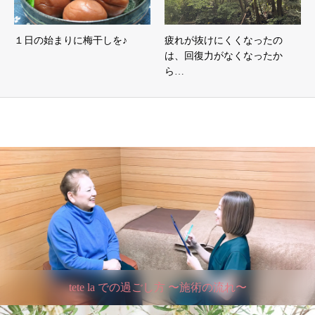
１日の始まりに梅干しを♪
疲れが抜けにくくなったの
は、回復力がなくなったか
ら…
tete la での過ごし方 〜施術の流れ〜