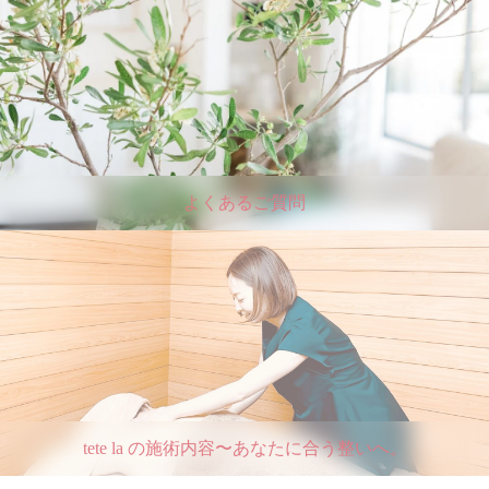
よくあるご質問
tete la の施術内容〜あなたに合う整いへ。