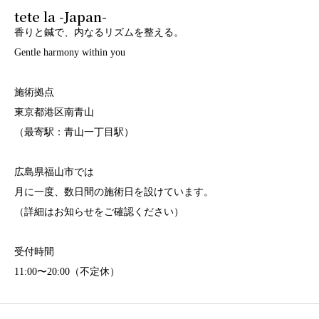
tete la -Japan-
香りと鍼で、内なるリズムを整える。
Gentle harmony within you
施術拠点
東京都港区南青山
（最寄駅：青山一丁目駅）
広島県福山市では
月に一度、数日間の施術日を設けています。
（詳細はお知らせをご確認ください）
受付時間
11:00〜20:00（不定休）