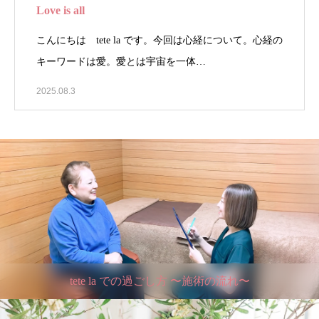
Love is all
こんにちは tete la です。今回は心経について。心経の
キーワードは愛。愛とは宇宙を一体…
2025.08.3
tete la での過ごし方 〜施術の流れ〜