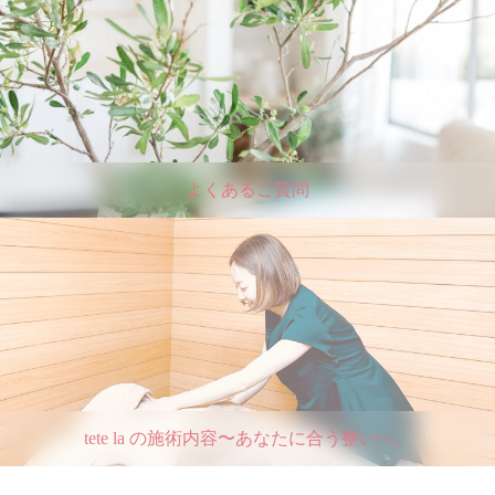
よくあるご質問
tete la の施術内容〜あなたに合う整いへ。