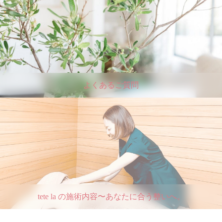
よくあるご質問
tete la の施術内容〜あなたに合う整いへ。