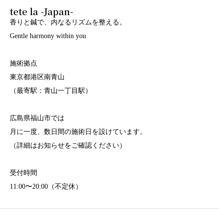
tete la -Japan-
香りと鍼で、内なるリズムを整える。
Gentle harmony within you
施術拠点
東京都港区南青山
（最寄駅：青山一丁目駅）
広島県福山市では
月に一度、数日間の施術日を設けています。
（詳細はお知らせをご確認ください）
受付時間
11:00〜20:00（不定休）