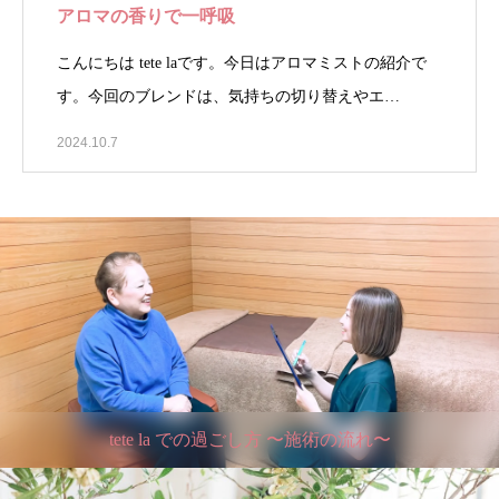
アロマの香りで一呼吸
こんにちは tete laです。今日はアロマミストの紹介で
す。今回のブレンドは、気持ちの切り替えやエ…
2024.10.7
tete la での過ごし方 〜施術の流れ〜