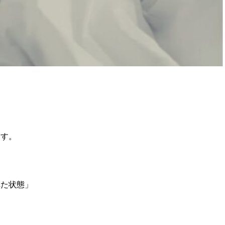
ます。
れた状態」