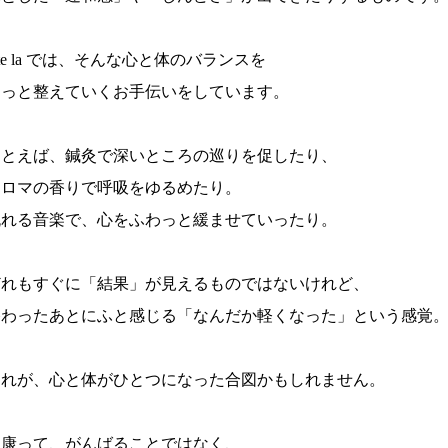
ete la では、そんな心と体のバランスを
そっと整えていくお手伝いをしています。
たとえば、鍼灸で深いところの巡りを促したり、
アロマの香りで呼吸をゆるめたり。
流れる音楽で、心をふわっと緩ませていったり。
どれもすぐに「結果」が見えるものではないけれど、
終わったあとにふと感じる「なんだか軽くなった」という感覚
それが、心と体がひとつになった合図かもしれません。
健康って、がんばることではなく、