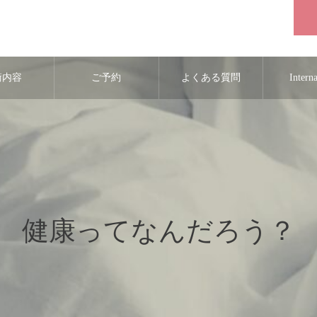
術内容
ご予約
よくある質問
Intern
健康ってなんだろう？