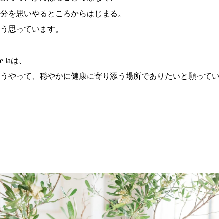
自分を思いやるところからはじまる。
そう思っています。
ete laは、
そうやって、穏やかに健康に寄り添う場所でありたいと願って