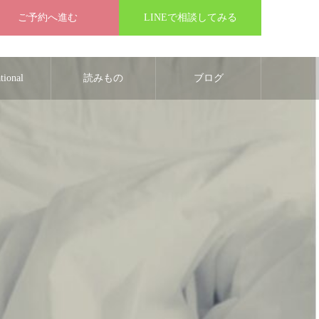
ご予約へ進む
LINEで相談してみる
ational
読みもの
ブログ