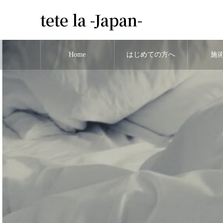
tete la -Japan-
Home
はじめての方へ
施