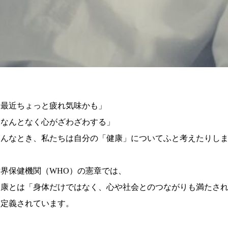
「最近ちょっと疲れ気味かも」
「なんとなく心がざわざわする」
そんなとき、私たちは自分の「健康」についてふと考えたりし
世界保健機関（WHO）の憲章では、
健康とは「身体だけではなく、心や社会とのつながりも満たさ
と定義されています。