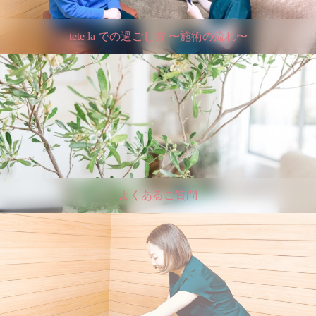
tete la での過ごし方 〜施術の流れ〜
よくあるご質問