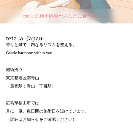
tete la の施術内容〜あなたに合う整いへ。
tete la -Japan-
香りと鍼で、内なるリズムを整える。
Gentle harmony within you
施術拠点
東京都港区南青山
（最寄駅：青山一丁目駅）
広島県福山市では
月に一度、数日間の施術日を設けています。
（詳細はお知らせをご確認ください）