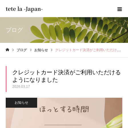
tete la -Japan-
ブログ
ブログ
お知らせ
クレジットカード決済がご利用いただけるようになりました
ホーム
クレジットカード決済がご利用いただける
ようになりました
2026.03.17
お知らせ