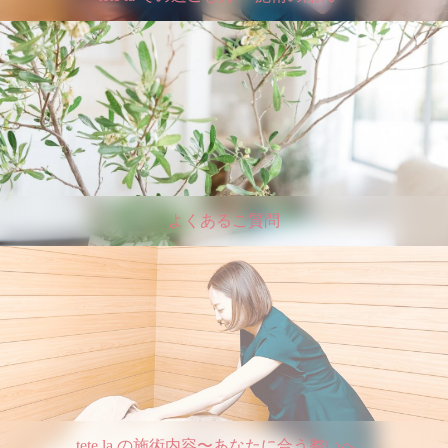
よくあるご質問
tete la の施術内容〜あなたに合う整いへ。