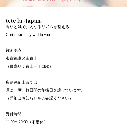
tete la -Japan-
香りと鍼で、内なるリズムを整える。
Gentle harmony within you
施術拠点
東京都港区南青山
（最寄駅：青山一丁目駅）
広島県福山市では
月に一度、数日間の施術日を設けています。
（詳細はお知らせをご確認ください）
受付時間
11:00〜20:00（不定休）