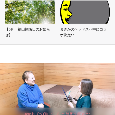
【6月｜福山施術日のお知ら
まさかのヘッドスパ中にコラ
せ】
ボ決定!?
tete la での過ごし方 〜施術の流れ〜