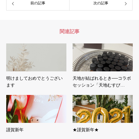
前の記事
次の記事
関連記事
明けましておめでとうござい
天地が結ばれるとき──コラボ
ます
セッション「天地むすび…
謹賀新年
★謹賀新年★